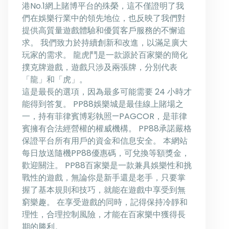
港No.1網上賭博平台的殊榮，這不僅證明了我
們在娛樂行業中的領先地位，也反映了我們對
提供高質量遊戲體驗和優質客戶服務的不懈追
求。 我們致力於持續創新和改進，以滿足廣大
玩家的需求。 龍虎鬥是一款源於百家樂的簡化
撲克牌遊戲，遊戲只涉及兩張牌，分別代表
「龍」和「虎」。
這是最長的選項，因為最多可能需要 24 小時才
能得到答复。 PP88娛樂城是最佳線上賭場之
一，持有菲律賓博彩執照—PAGCOR，是菲律
賓擁有合法經營權的權威機構。 PP88承諾嚴格
保證平台所有用戶的資金和信息安全。 本網站
每日放送隨機PP88優惠碼，可兌換等額獎金，
歡迎關注。 PP88百家樂是一款兼具娛樂性和挑
戰性的遊戲，無論你是新手還是老手，只要掌
握了基本規則和技巧，就能在遊戲中享受到無
窮樂趣。 在享受遊戲的同時，記得保持冷靜和
理性，合理控制風險，才能在百家樂中獲得長
期的勝利。