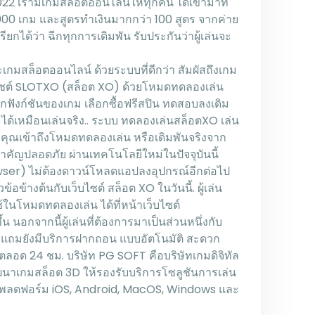
ี 2022 เรามีเกมสล็อตออนไลน์ให้ทุกคน ได้เข้ามาท
00 เกม และสูตรทำเงินมากกว่า 100 สูตร จากค่าย
ยกได้ว่า ฉีกทุกการเดิมพัน รับประกันว่าผู้เล่นจะ
เกมสล็อตออนไลน์ ด้วยระบบที่ดีกว่า สัมผัสถึงเกม
บไซต์ SLOTXO (สล็อต XO) ด้วยโหมดทดลองเล่น
ุกฟังก์ชันของเกม เลือกซื้อฟรีสปิน ทดสอบลงเดิม
ด้เหมือนเล่นจริง.. ระบบ ทดลองเล่นสล็อตXO เล่น
คุณเข้าถึงโหมดทดลองเล่น หรือเดิมพันจริงจาก
่สำคัญปลอดภัย ผ่านเทคโนโลยีใหม่ในปัจจุบันนี้
wser) ไม่ต้องดาวน์โหลดแอปลงอุปกรณ์อีกต่อไป
ข้างต้นกับเว็บไซต์ สล็อต XO ในวันนี้. ผู้เล่น
ในโหมดทดลองเล่น ได้ที่หน้าเว็บไซต์
 นอกจากนี้ผู้เล่นที่ต้องการมาเป็นส่วนหนึ่งกับ
 แถมยังมีบริการฝากถอน แบบอัตโนมัติ สะดวก
ลอด 24 ชม. บริษัท PG SOFT คือบริษัทเกมดิจิทัล
นาเกมสล็อต 3D ให้รองรับบริการโซลูชันการเล่น
แพลตฟอร์ม iOS, Android, MacOS, Windows และ