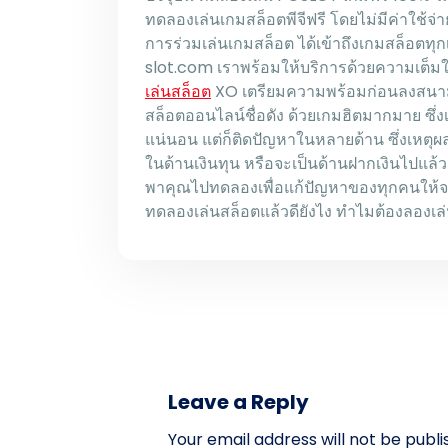
ทดลองเล่นเกมสล็อตพีจีฟรี โดยไม่มีค่าใช้จ่า
การร่วมเล่นเกมสล็อต ได้เข้าถึงเกมสล็อตท
slot.com เราพร้อมให้บริการด้วยความเต็ม
เล่นสล็อต
XO เตรียมความพร้อมก่อนลงสนามจร
สล็อตออนไลน์ชื่อดัง ด้วยเกมฮิตมากมาย ซึ่งเ
แน่นอน แต่ก็ติดปัญหาในหลายด้าน ซึ่งเหต
ในด้านเงินทุน หรือจะเป็นด้านฝากเงินไปแล้วเล่
พาคุณไปทดลองเพื่อแก้ปัญหาของทุกคนให้จบ
ทดลองเล่นสล็อตแล้วดียังไง ทำไมต้องลองเล่
Leave a Reply
Your email address will not be publi