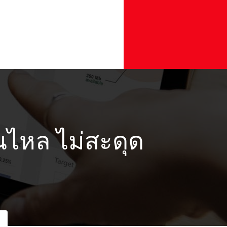
นไหล ไม่สะดุด