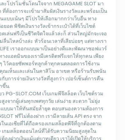
นอและโปรโมชั่นโดนใจจาก MEGAGAME SLOT มา
๋า ที่ต้องการจะเข้ามาสัมผัสเงินรางวัลและพร้อมเป็น
เล่นแบบเน้นๆ มีโปรให้เลือกมากกว่าเว็บอื่น ทาง
อด พิชิตเงินรางวัลเข้ากระเป๋าได้ที่เว็บไซต์
ตเล่นฟรีเป็นชีวิตจิตใจแล้วล่ะก็ ส่วนใหญ่มักจะเจอ
ลื่นไหลบ้างล่ะ หัวร้อนเวลาที่เสียบ่อยๆ แต่ทางเรา
LIFE เราออกแบบมาเป็นอย่างดีและพัฒนาซอฟแวร์
 ทางแอดมินของเรามีเครดิตฟรีแจกให้ทุกคน เพียง
ดๆ ไว้คอยซัพพอร์ทลูกค้าทุกคนตลอดการใช้งาน
ี่คุณเห็นและเล่นในคาสิโน อาเขต หรือร้านรับพนัน
ับการจ่ายเงินรางวัลที่สูงกว่า เปอร์เซ็นต์การคืน
ขึ้น.
เดียว PG-SLOT.COM เว็บเกมพีจีสล็อต เว็บไซต์รวม
ูงจากผู้เล่นทุกเพศทุกวัย เล่นง่าย สะดวก ไม่ยุ่ง
ออกแบบมาให้ทันสมัยล้ำยุค ตอบสนองความต้องการ
GSLOT ฟรีไม่ต้องฝาก เรามีลายเส้น API ตรง จาก
ในเอเชียที่ได้ถือครองเกมสล็อตพีจีที่ถูกต้องตาม
กมสล็อตออนไลน์ที่ได้รับความนิยมสูงสุดใน
ต้องฝากเงินแม้แต่บาทเดียว เราได้เปิดให้บริการ