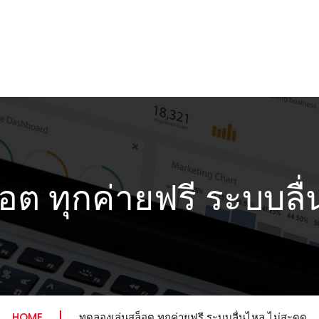
อต ทุกค่ายฟรี ระบบลื่
HOME
ทดลองเล่นสล็อต ทุกค่ายฟรี ระบบลื่นไหล ไม่สะดุด