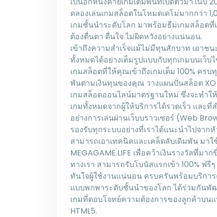
เป็นอีกหนึ่งค่ายเกมเดิมพันที่เปิดตัวมาในป
ดลองเล่นเกมสล็อตในโหมดเดโม่มากกว่า 1,0
เกมชั้นนำระดับโลก มาพร้อมธีมเกมสล็อตที่เรี
ต้องตื่นตา ตื่นใจ ไม่ผิดหวังอย่างแน่นอน.
เข้าถึงความสำเร็จแม้ไม่มีทุนสักบาท เอาชนะ
ทั้งหมดได้อย่างเต็มรูปแบบกับทุกเกมบนเว็
เกมสล็อตที่ให้คุณเข้าถึงเกมเต็ม 100% ครบท
พันตามเงินทุนของคุณ วางแผนปั่นสล็อต XO ไ
เกมสล็อตออนไลน์มาตรฐานใหม่ ซึ่งจะทำให้
เกมทั้งหมดจากผู้ให้บริการได้รวดเร็ว และที
อย่างการเล่นผ่านเว็บบราวเซอร์ (Web Bro
รองรับทุกระบบอย่างที่เราได้แนะนำไปจากหัวข้อ
สามารถเอาเทคนิคและเคล็ดลับเดิมพัน มาใช้
MEGAGAME.LIFE เพื่อคว้าเงินรางวัลที่มากขึ้น
ทางเรา สามารถรับโบนัสแรกเข้า 100% ฟรีๆ
ทันใจผู้ใช้งานแน่นอน ครบครันพร้อมบริการต
แบบพกพาระดับชั้นนำของโลก ได้ร่วมกันพัฒ
เกมที่ตอบโจทย์ความต้องการของลูกค้าบน
HTML5.