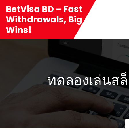
Skip
BetVisa BD – Fast
to
content
Withdrawals, Big
Wins!
ทดลองเล่นสล็