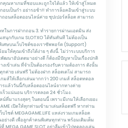
ากคุณหาเกมที่ชอบและถูกใจได้แล้ว ให้เข้าสู่โหมด
เป็นกอบเป็นกำ อย่ารอช้า!! ทำการล็อคอินเข้าสู่ระบบ
ฝากถอนสล็อตออนไลน์ค่าย ซุปเปอร์สล็อต สามารถ
ลทในการฝากถอน 3. ทำรายการผ่านแอดมิน ส่ง
วมสนุกกับเกม SLOTXO ได้ทันทันที ไม่ต้องเป็น
ิพิเศษบนเว็บไซต์ของเราซัพพอร์ต (Support)
ให้คุณเข้าถึงได้ง่าย ๆ ดังนี้. ไม่ว่าระบบบริการ
ฒนาอัปเดตมาอย่างดี ก็ต้องมีปัญหาเป็นเรื่องปกติ
ข้าเล่น ที่จำเป็นต้องรองรับความต้องการ ดังนั้น
ทุกค่าย เล่นฟรี ไม่ต้องฝาก สล็อตเดโม่ สามารถ
ีเกมส์ให้เลือกเล่นมากกว่า 200 เกมส์ สล็อตทดอล
ิการแล้ววันนี้กับสล็อตออนไลน์จากทางค่าย
เร็วแน่นอน บริการตลอด 24 ชั่วโมง.
น์ที่มาแรงสุดๆ ในตอนนี้ เพราะมีเกมให้เลือกเยอะ
E เปิดให้ทุกท่านเข้ามาเล่นสล็อตฟรี หากท่าน
ี เว็บไซต์ MEGAGAME.LIFE แหล่งรวมเกมสล็อต
ย่างดี เพื่อลูกค้าคนพิเศษทุกท่าน พร้อมเติมเต็ม
ว้ที่ MEGA GAME SLOT อย่าลืมเข้าไปทดลองเล่น