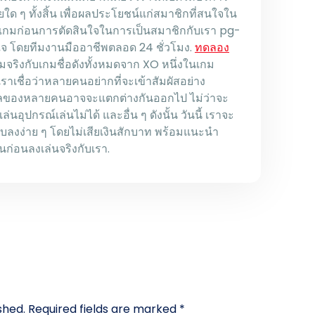
ยใด ๆ ทั้งสิ้น เพื่อผลประโยชน์แก่สมาชิกที่สนใจใน
ุกเกมก่อนการตัดสินใจในการเป็นสมาชิกกับเรา pg-
ใจ โดยทีมงานมืออาชีพตลอด 24 ชั่วโมง.
ทดลอง
ิงกับเกมชื่อดังทั้งหมดจาก XO หนึ่งในเกม
ราเชื่อว่าหลายคนอย่ากที่จะเข้าสัมผัสอย่าง
ุผลของหลายคนอาจจะแตกต่างกันออกไป ไม่ว่าจะ
นอุปกรณ์เล่นไม่ได้ และอื่น ๆ ดังนั้น วันนี้ เราจะ
ลงง่าย ๆ โดยไม่เสียเงินสักบาท พร้อมแนะนำ
นก่อนลงเล่นจริงกับเรา.
shed.
Required fields are marked
*