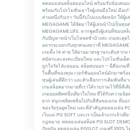
ทดลองเล่นสล็อตออนไลน์ พร้อมรับข้อเส
พร้อมกับโปรโมชั่นเอาใจผู้เล่นมือใหม่ มือเก
ส่วนหนึ่งกับเรา วันนี้รับไปแบบจัดหนัก ให้ผู้
MEGAGAME ได้จัดมาให้ผู้เล่นนำไปเป็นทุนต่อย
MEGAGAME.LIFE. หากพูดถึงผู้เล่นที่ชอบสล็อ
กับปัญหาหน้าเว็บโหลดช้าบ้างล่ะ เกมสะดุดไม่
อยากจะบอกกับทุกคนเลยว่าที่ MEGAGAME.
เกมท้ัง 14 ค่าย ให้ผ่านมาตรฐานระดับสากล
สมัครและลงทะเบียนใหม่ และโปรโมชั่นเด็
ถูกใจวัยโจ๋แน่นอน. สล็อตบนบก – นี่คือเกมท
ในพื้นที่ของคุณ เวอร์ชันออนไลน์มักมาพร้อมก
ทุนผู้เล่นที่ดีกว่า และตัวเลือกการเดิมพันที่มาก
เกมสล็อตมากมายที่เราได้รวบรวมไว้ที่นี่ที่
เกมยอดฮิตหนึ่งเดียวในไทย ที่ได้รับความนิยมส
ยาก สนุกเพลิดเพลินไปกับสีสันของเกม ที่
ของวัยรุ่นยุคใหม่ และที่สำคัญทดลองเล่น P
เว็บแม่ PG SOFT และเราเป็นเจ้าแรกเจ้าเดียว
กฎหมาย. ทดลองเล่นสล็อต PG SLOT DEMO เ
ปัจจุบัน ทดลองเล่น PGSLOT เกมฟรี 100% ไม่