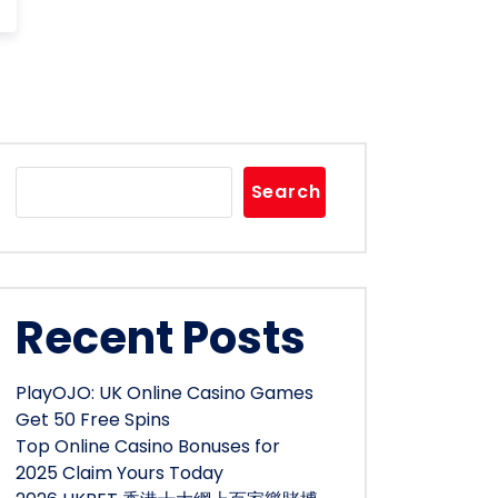
Search
Recent Posts
PlayOJO: UK Online Casino Games
Get 50 Free Spins
Top Online Casino Bonuses for
2025 Claim Yours Today