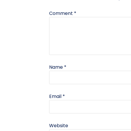
Comment
*
Name
*
Email
*
Website