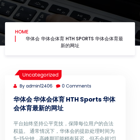
HOME
华体会 华体会体育 HTH SPORTS 华体会体育最
新的网址
Uncategorized
By admin12406
0 Comments
华体会 华体会体育 HTH Sports 华体
会体育最新的网址
平台始终坚持公平竞技，保障每位用户的合法
权益。 通常情况下，华体会的提款处理时间为
5–15分钟，高峰期可能稍有延迟，但不会超过1