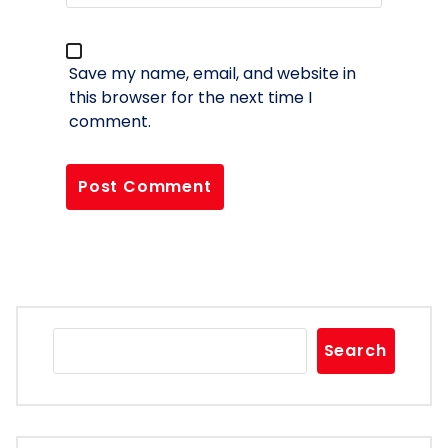
Save my name, email, and website in
this browser for the next time I
comment.
Search