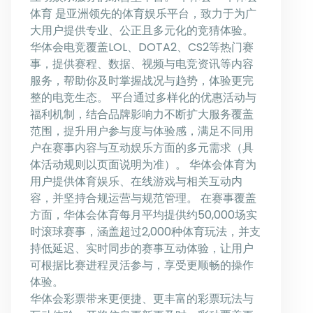
体育 是亚洲领先的体育娱乐平台，致力于为广
大用户提供专业、公正且多元化的竞猜体验。
华体会电竞覆盖LOL、DOTA2、CS2等热门赛
事，提供赛程、数据、视频与电竞资讯等内容
服务，帮助你及时掌握战况与趋势，体验更完
整的电竞生态。 平台通过多样化的优惠活动与
福利机制，结合品牌影响力不断扩大服务覆盖
范围，提升用户参与度与体验感，满足不同用
户在赛事内容与互动娱乐方面的多元需求（具
体活动规则以页面说明为准）。 华体会体育为
用户提供体育娱乐、在线游戏与相关互动内
容，并坚持合规运营与规范管理。 在赛事覆盖
方面，华体会体育每月平均提供约50,000场实
时滚球赛事，涵盖超过2,000种体育玩法，并支
持低延迟、实时同步的赛事互动体验，让用户
可根据比赛进程灵活参与，享受更顺畅的操作
体验。
华体会彩票带来更便捷、更丰富的彩票玩法与