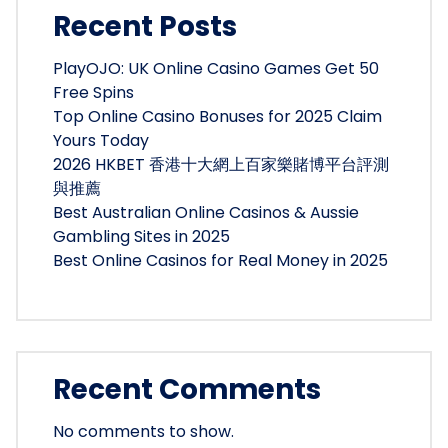
Recent Posts
PlayOJO: UK Online Casino Games Get 50
Free Spins
Top Online Casino Bonuses for 2025 Claim
Yours Today
2026 HKBET 香港十大網上百家樂賭博平台評測
與推薦
Best Australian Online Casinos & Aussie
Gambling Sites in 2025
Best Online Casinos for Real Money in 2025
Recent Comments
No comments to show.