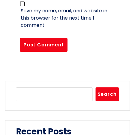
Save my name, email, and website in
this browser for the next time I
comment.
Search
Recent Posts