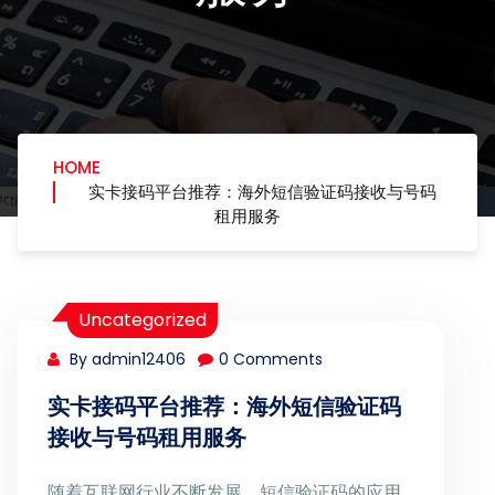
HOME
实卡接码平台推荐：海外短信验证码接收与号码
租用服务
Uncategorized
By admin12406
0 Comments
实卡接码平台推荐：海外短信验证码
接收与号码租用服务
随着互联网行业不断发展，短信验证码的应用