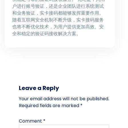
户进行账号验证，还是企业团队进行系统测试
和业务验证，实卡接码都能够发挥重要作用。
随着互联网安全机制不断升级，实卡接码服务
也将不断优化技术，为用户提供更加高效、安
全和稳定的验证码接收解决方案。
Leave a Reply
Your email address will not be published.
Required fields are marked
*
Comment
*